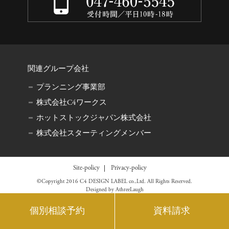
関連グループ会社
プランニング事業部
株式会社C4ワークス
ホットストックジャパン株式会社
株式会社スターティングメンバー
Site-policy
Privacy-policy
©Copyright 2016 C4 DESIGN LABEL co.,Ltd. All Rights Reserved.
Designed by
AthreeLaugh
個別相談予約
資料請求