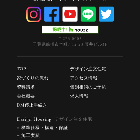
〒273-0005
千葉県船橋市本町7-12-23 藤井ビル3F
TOP
デザイン注文住宅
家づくりの流れ
アクセス情報
資料請求
個別相談のご予約
会社概要
求人情報
DM停止手続き
Design Housing
デザイン注文住宅
標準仕様・構造・保証
施工実績