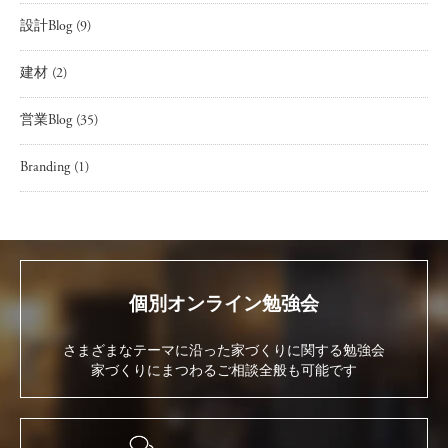
設計Blog
(9)
建材
(2)
営業Blog
(35)
Branding
(1)
個別オンライン勉強会
さまざまなテーマに沿った家づくりに関する勉強会
家づくりにまつわるご相談全般も可能です