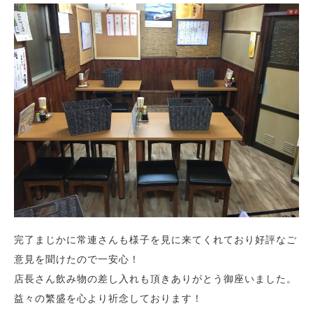
完了まじかに常連さんも様子を見に来てくれており好評なご
意見を聞けたので一安心！
店長さん飲み物の差し入れも頂きありがとう御座いました。
益々の繁盛を心より祈念しております！