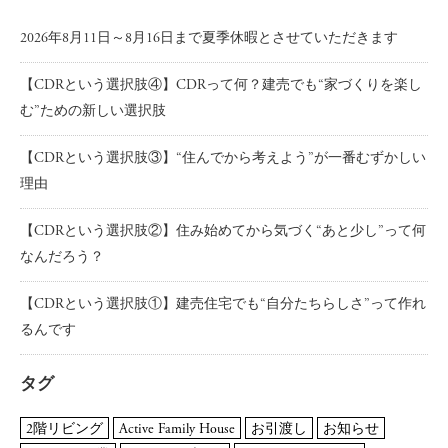
2026年8月11日～8月16日まで夏季休暇とさせていただきます
【CDRという選択肢④】CDRって何？建売でも“家づくりを楽し
む”ための新しい選択肢
【CDRという選択肢③】“住んでから考えよう”が一番むずかしい
理由
【CDRという選択肢②】住み始めてから気づく“あと少し”って何
なんだろう？
【CDRという選択肢①】建売住宅でも“自分たちらしさ”って作れ
るんです
タグ
2階リビング
Active Family House
お引渡し
お知らせ