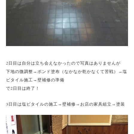
2日目は自分は立ち会えなかったので写真はありませんが
下地の微調整→ボンド塗布（なかなか乾かなくて苦戦）→塩
ビタイル施工→壁補修の準備
で2日目は終了！
3日目は塩ビタイルの施工→壁補修→お店の家具組立→塗装