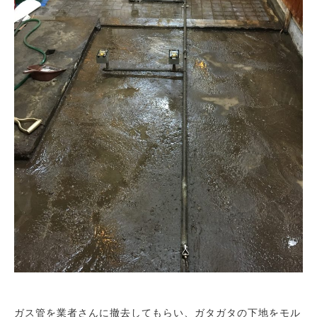
ガス管を業者さんに撤去してもらい、ガタガタの下地をモル