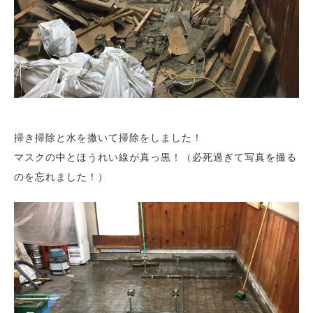
掃き掃除と水を撒いて掃除をしました！
マスクの中とほうれい線が真っ黒！（必死過ぎて写真を撮る
のを忘れました！）