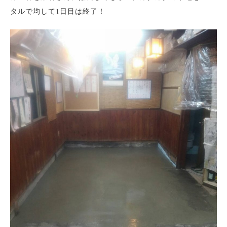
タルで均して1日目は終了！