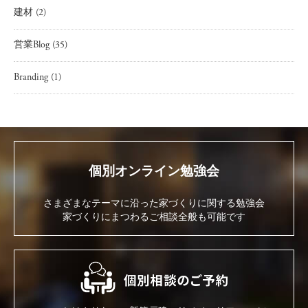
建材
(2)
営業Blog
(35)
Branding
(1)
個別オンライン勉強会
さまざまなテーマに沿った家づくりに関する勉強会
家づくりにまつわるご相談全般も可能です