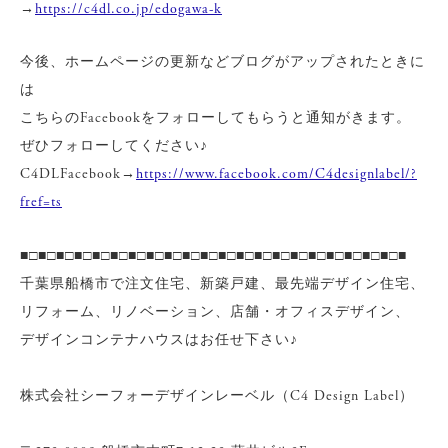
→
https://c4dl.co.jp/edogawa-k
今後、ホームページの更新などブログがアップされたときに
は
こちらのFacebookをフォローしてもらうと通知がきます。
ぜひフォローしてください♪
C4DLFacebook→
https://www.facebook.com/C4designlabel/?
fref=ts
■□■□■□■□■□■□■□■□■□■□■□■□■□■□■□■□■□■□■□■□■□■
千葉県船橋市で注文住宅、新築戸建、最先端デザイン住宅、
リフォーム、リノベーション、店舗・オフィスデザイン、
デザインコンテナハウスはお任せ下さい♪
株式会社シーフォーデザインレーベル（C4 Design Label）