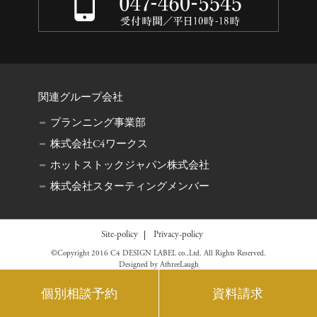
関連グループ会社
プランニング事業部
株式会社C4ワークス
ホットストックジャパン株式会社
株式会社スターティングメンバー
Site-policy
Privacy-policy
©Copyright 2016 C4 DESIGN LABEL co.,Ltd. All Rights Reserved.
Designed by
AthreeLaugh
個別相談予約
資料請求