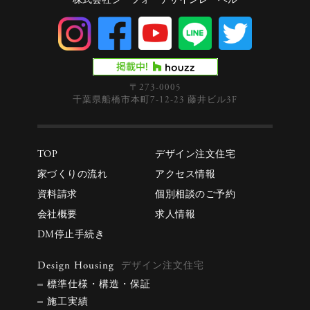
株式会社シーフォーデザインレーベル
〒273-0005
千葉県船橋市本町7-12-23 藤井ビル3F
TOP
デザイン注文住宅
家づくりの流れ
アクセス情報
資料請求
個別相談のご予約
会社概要
求人情報
DM停止手続き
Design Housing
デザイン注文住宅
標準仕様・構造・保証
施工実績