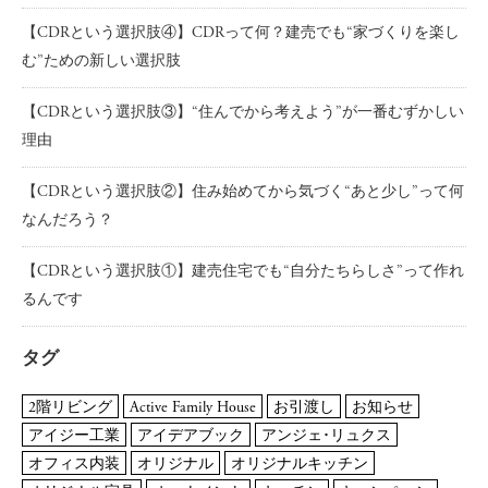
【CDRという選択肢④】CDRって何？建売でも“家づくりを楽し
む”ための新しい選択肢
【CDRという選択肢③】“住んでから考えよう”が一番むずかしい
理由
【CDRという選択肢②】住み始めてから気づく“あと少し”って何
なんだろう？
【CDRという選択肢①】建売住宅でも“自分たちらしさ”って作れ
るんです
タグ
2階リビング
Active Family House
お引渡し
お知らせ
アイジー工業
アイデアブック
アンジェ･リュクス
オフィス内装
オリジナル
オリジナルキッチン