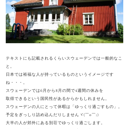
テキストにも記載されるくらいスウェーデンでは一般的なこ
と。
日本では裕福な人が持っているものというイメージです
ね・・・。
スウェーデンでは6月から8月の間で4週間の休みを
取得できるという国民性があるからかもしれません。
スウェーデンの人にとって休暇は「ゆっくり過ごすもの」。
予定をぎっしり詰め込んだりしませんヾ(￣o￣;)
大半の人が郊外にある別荘でゆっくり過ごします。