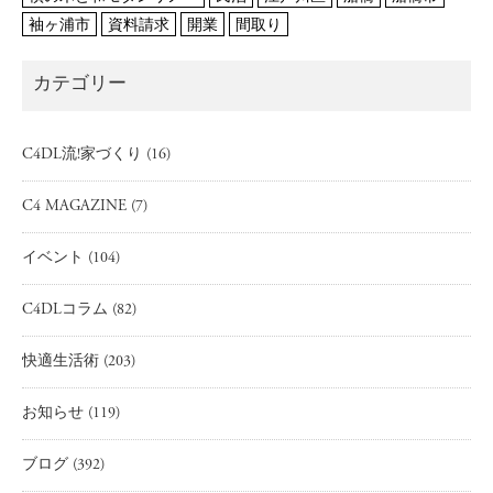
袖ヶ浦市
資料請求
開業
間取り
カテゴリー
C4DL流!家づくり
(16)
C4 MAGAZINE
(7)
イベント
(104)
C4DLコラム
(82)
快適生活術
(203)
お知らせ
(119)
ブログ
(392)