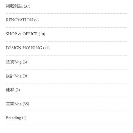
掲載雑誌
(37)
RENOVATION
(9)
SHOP & OFFICE
(10)
DESIGN HOUSING
(12)
賃貸Blog
(3)
設計Blog
(9)
建材
(2)
営業Blog
(35)
Branding
(1)