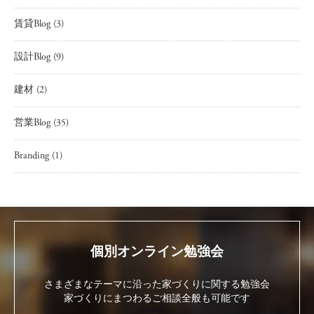
賃貸Blog
(3)
設計Blog
(9)
建材
(2)
営業Blog
(35)
Branding
(1)
個別オンライン勉強会
さまざまなテーマに沿った家づくりに関する勉強会
家づくりにまつわるご相談全般も可能です