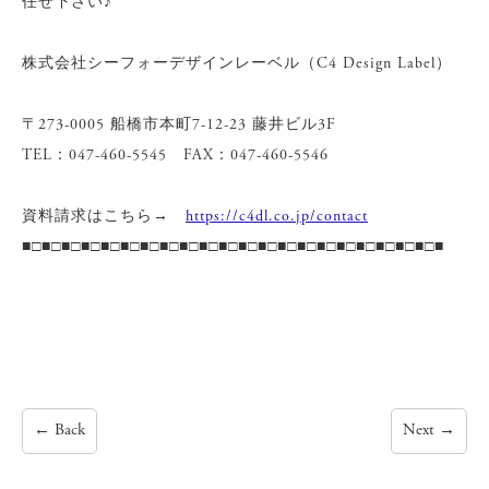
任せ下さい♪
株式会社シーフォーデザインレーベル（C4 Design Label）
〒273-0005 船橋市本町7-12-23 藤井ビル3F
TEL：047-460-5545 FAX：047-460-5546
資料請求はこちら→
https://c4dl.co.jp/contact
■□■□■□■□■□■□■□■□■□■□■□■□■□■□■□■□■□■□■□■□■□■
←
Back
Next
→