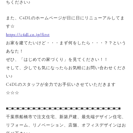
ちください♪
また、C4DLのホームページが日に日にリニューアルしてま
す☆
https://c4dl.co.jp/first
お家を建てたいけど・・・まず何をしたら・・・？？という
あなた！
ぜひ、「はじめての家づくり」を見てください！！
そして、少しでも気になったらお気軽にお問い合わせくださ
い♪
C4DLのスタッフが全力でお手伝いさせていただきます
☆☆☆
■□■□■□■□■□■□■□■□■□■□■□■□■□■□■□■□■□■□■□■□■□■
千葉県船橋市で注文住宅、新築戸建、最先端デザイン住宅、
リフォーム、リノベーション、店舗、オフィスデザインはお