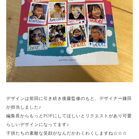
デザインは前回に引き続き後藤監修のもと、デザイナー鎌田
が担当しました♪
編集長からもっとPOPにしてほしいとリクエストがあり可愛
らしいデザインになってます♪
子供たちの素敵な笑顔がなんだかわくわくしますね☆☆☆