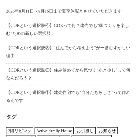
2026年8月11日～8月16日まで夏季休暇とさせていただきます
【CDRという選択肢④】CDRって何？建売でも“家づくりを楽し
む”ための新しい選択肢
【CDRという選択肢③】“住んでから考えよう”が一番むずかしい
理由
【CDRという選択肢②】住み始めてから気づく“あと少し”って何
なんだろう？
【CDRという選択肢①】建売住宅でも“自分たちらしさ”って作れ
るんです
タグ
2階リビング
Active Family House
お引渡し
お知らせ