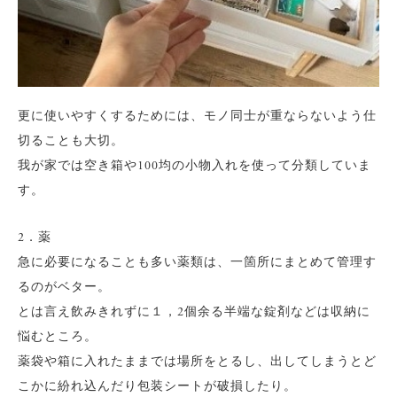
更に使いやすくするためには、モノ同士が重ならないよう仕
切ることも大切。
我が家では空き箱や100均の小物入れを使って分類していま
す。
2．薬
急に必要になることも多い薬類は、一箇所にまとめて管理す
るのがベター。
とは言え飲みきれずに１，2個余る半端な錠剤などは収納に
悩むところ。
薬袋や箱に入れたままでは場所をとるし、出してしまうとど
こかに紛れ込んだり包装シートが破損したり。