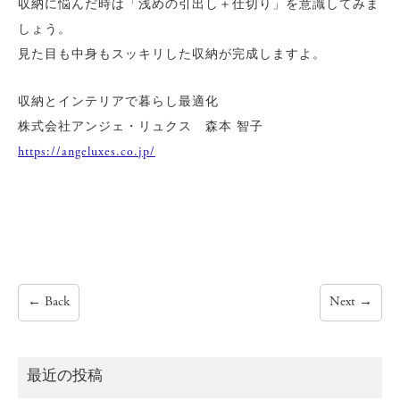
収納に悩んだ時は「浅めの引出し＋仕切り」を意識してみま
しょう。
見た目も中身もスッキリした収納が完成しますよ。
収納とインテリアで暮らし最適化
株式会社アンジェ・リュクス 森本 智子
https://angeluxes.co.jp/
←
Back
Next
→
最近の投稿