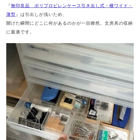
『
無印良品 ポリプロピレンケース引き出し式・横ワイド・
薄型
』は引出しが浅いため、
開けた瞬間にどこに何があるのかが一目瞭然。文房具の収納
に最適です。