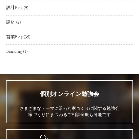
設計Blog
(9)
建材
(2)
営業Blog
(35)
Branding
(1)
個別オンライン勉強会
さまざまなテーマに沿った家づくりに関する勉強会
家づくりにまつわるご相談全般も可能です